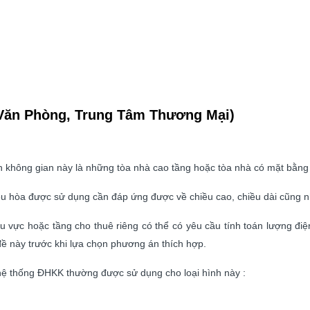
Văn Phòng, Trung Tâm Thương Mại)
nh không gian này là những tòa nhà cao tầng hoặc tòa nhà có mặt bằng
ều hòa được sử dụng cần đáp ứng được về chiều cao, chiều dài cũng n
u vực hoặc tầng cho thuê riêng có thể có yêu cầu tính toán lượng điện
ề này trước khi lựa chọn phương án thích hợp.
hệ thống ĐHKK thường được sử dụng cho loại hình này :