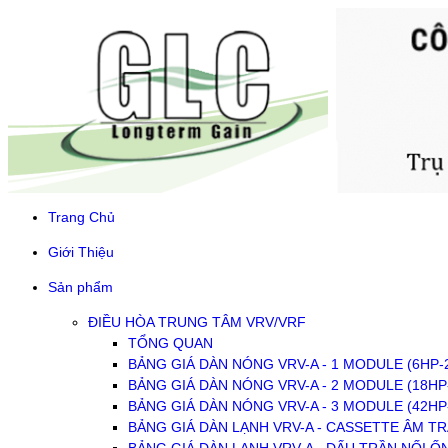
Trang Chủ
Giới Thiệu
Sản phẩm
ĐIỀU HÒA TRUNG TÂM VRV/VRF
TỔNG QUAN
BẢNG GIÁ DÀN NÓNG VRV-A - 1 MODULE (6HP-
BẢNG GIÁ DÀN NÓNG VRV-A - 2 MODULE (18HP
BẢNG GIÁ DÀN NÓNG VRV-A - 3 MODULE (42HP
BẢNG GIÁ DÀN LẠNH VRV-A - CASSETTE ÂM T