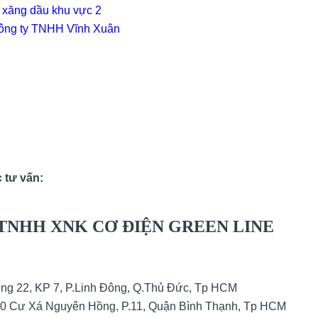
 xăng dầu khu vực 2
ông ty TNHH Vĩnh Xuân
 tư vấn:
TNHH XNK CƠ ĐIỆN GREEN LINE
ờng 22, KP 7, P.Linh Đông, Q.Thủ Đức, Tp HCM
30 Cư Xá Nguyên Hồng, P.11, Quận Bình Thạnh, Tp HCM