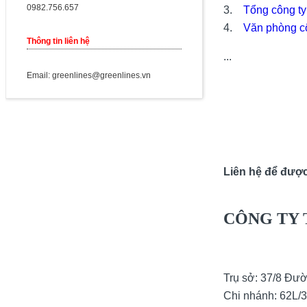
0982.756.657
3.
Tổng công ty
4.
Văn phòng c
Thông tin liên hệ
...
Email: greenlines@greenlines.vn
Liên hệ để được
CÔNG TY 
Trụ sở: 37/8 Đư
Chi nhánh: 62L/