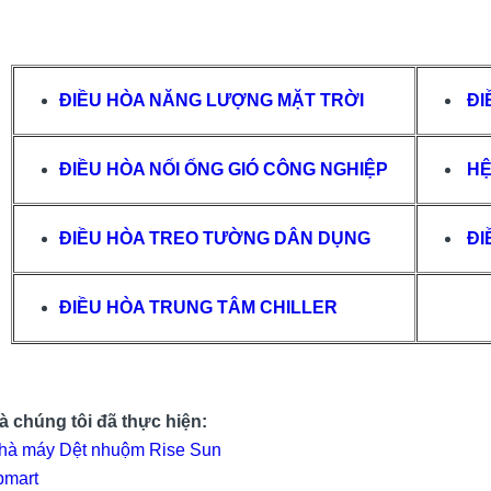
ĐIỀU HÒA NĂNG LƯỢNG MẶT TRỜI
ĐI
ĐIỀU HÒA NỐI ỐNG GIÓ CÔNG NGHIỆP
HỆ
ĐIỀU HÒA TREO TƯỜNG DÂN DỤNG
ĐI
ĐIỀU HÒA TRUNG TÂM CHILLER
 chúng tôi đã thực hiện:
hà máy Dệt nhuộm Rise Sun
pmart